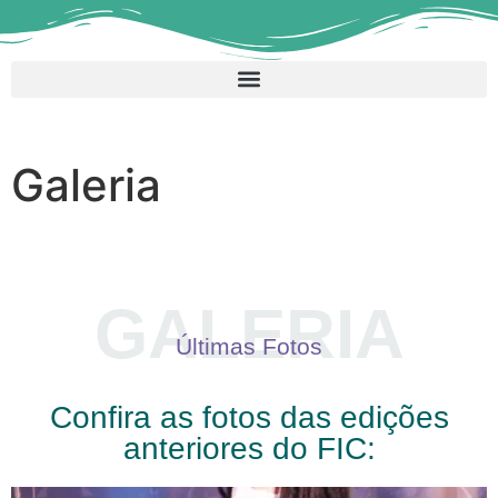
Galeria
GALERIA
Últimas Fotos
Confira as fotos das edições
anteriores do FIC: