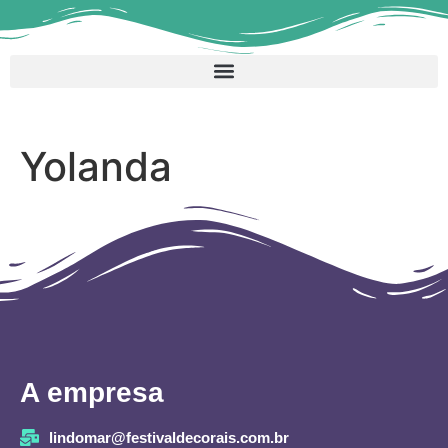
Yolanda
A empresa
lindomar@festivaldecorais.com.br