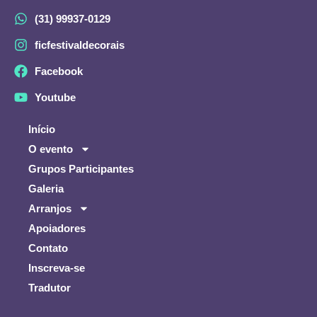
(31) 99937-0129
ficfestivaldecorais
Facebook
Youtube
Início
O evento
Grupos Participantes
Galeria
Arranjos
Apoiadores
Contato
Inscreva-se
Tradutor