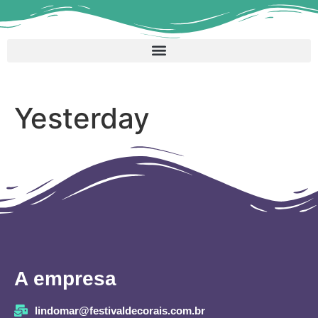
Yesterday
A empresa
lindomar@festivaldecorais.com.br