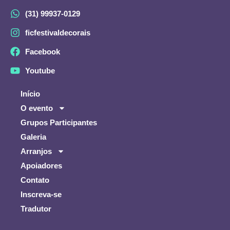
(31) 99937-0129
ficfestivaldecorais
Facebook
Youtube
Início
O evento
Grupos Participantes
Galeria
Arranjos
Apoiadores
Contato
Inscreva-se
Tradutor