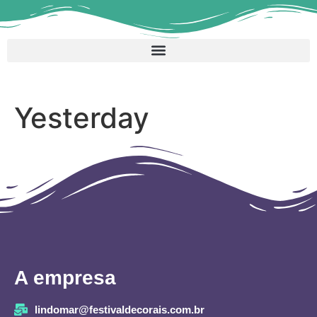
Yesterday
A empresa
lindomar@festivaldecorais.com.br