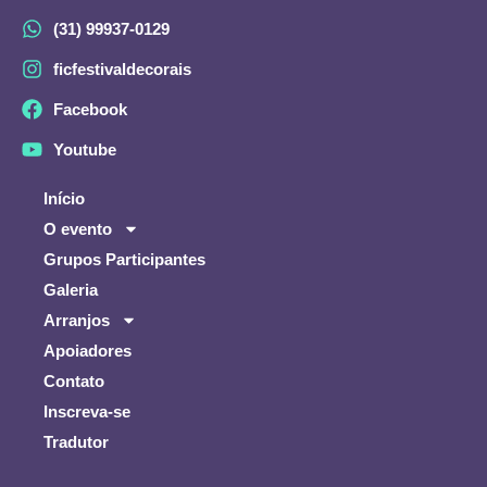
(31) 99937-0129
ficfestivaldecorais
Facebook
Youtube
Início
O evento
Grupos Participantes
Galeria
Arranjos
Apoiadores
Contato
Inscreva-se
Tradutor