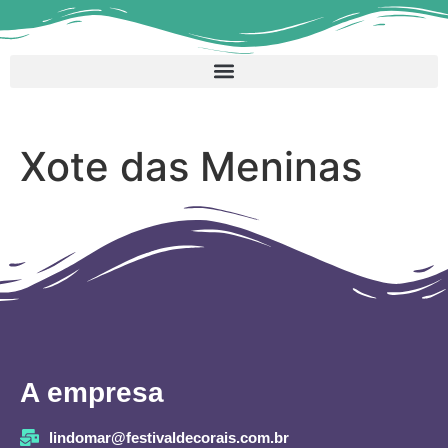
Xote das Meninas
A empresa
lindomar@festivaldecorais.com.br