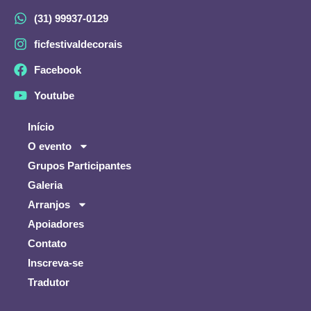
(31) 99937-0129
ficfestivaldecorais
Facebook
Youtube
Início
O evento
Grupos Participantes
Galeria
Arranjos
Apoiadores
Contato
Inscreva-se
Tradutor