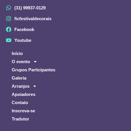
(31) 99937-0129
ficfestivaldecorais
Facebook
Youtube
Início
O evento
Grupos Participantes
Galeria
Arranjos
Apoiadores
Contato
Inscreva-se
Tradutor