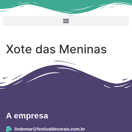
Xote das Meninas
A empresa
lindomar@festivaldecorais.com.br