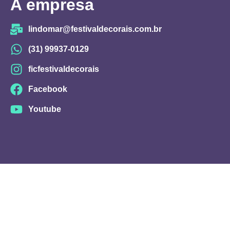
A empresa
lindomar@festivaldecorais.com.br
(31) 99937-0129
ficfestivaldecorais
Facebook
Youtube