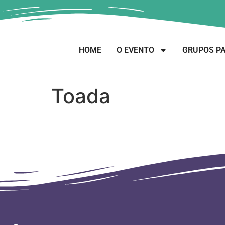
HOME
O EVENTO
GRUPOS PA
Toada