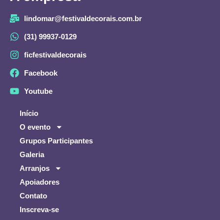
lindomar@festivaldecorais.com.br
(31) 99937-0129
ficfestivaldecorais
Facebook
Youtube
Início
O evento
Grupos Participantes
Galeria
Arranjos
Apoiadores
Contato
Inscreva-se