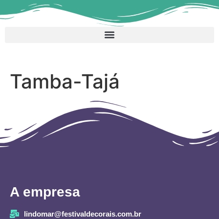
Tamba-Tajá
A empresa
lindomar@festivaldecorais.com.br