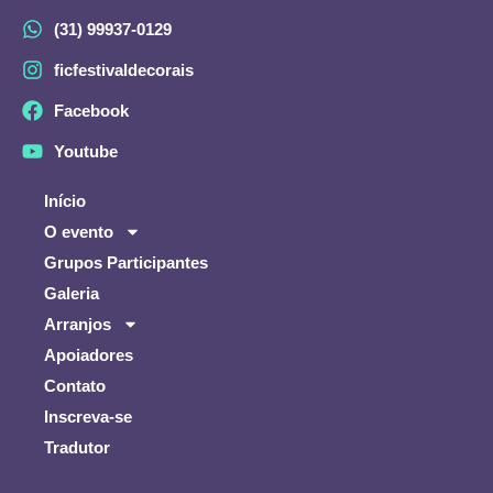
(31) 99937-0129
ficfestivaldecorais
Facebook
Youtube
Início
O evento
Grupos Participantes
Galeria
Arranjos
Apoiadores
Contato
Inscreva-se
Tradutor