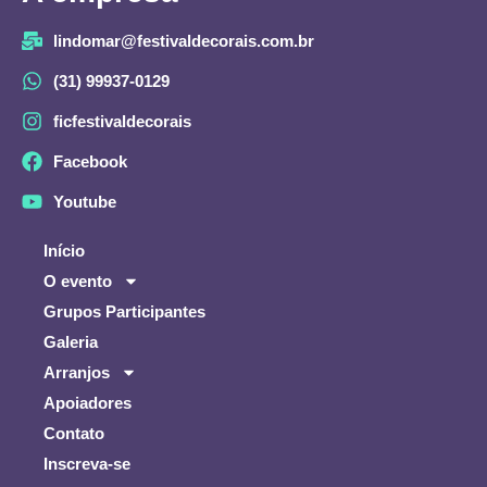
lindomar@festivaldecorais.com.br
(31) 99937-0129
ficfestivaldecorais
Facebook
Youtube
Início
O evento
Grupos Participantes
Galeria
Arranjos
Apoiadores
Contato
Inscreva-se