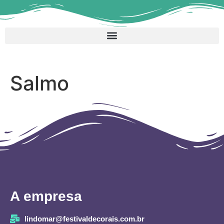
Salmo
A empresa
lindomar@festivaldecorais.com.br