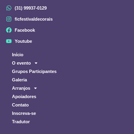
(31) 99937-0129
ficfestivaldecorais
Facebook
Youtube
Início
O evento
Grupos Participantes
Galeria
Arranjos
Apoiadores
Contato
Inscreva-se
Tradutor