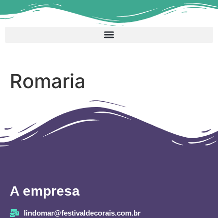
Romaria
A empresa
lindomar@festivaldecorais.com.br