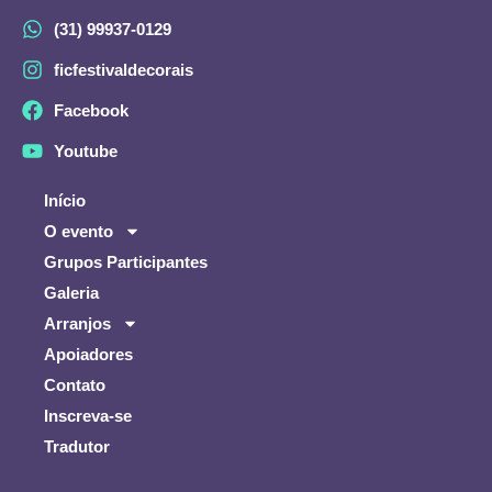
(31) 99937-0129
ficfestivaldecorais
Facebook
Youtube
Início
O evento
Grupos Participantes
Galeria
Arranjos
Apoiadores
Contato
Inscreva-se
Tradutor