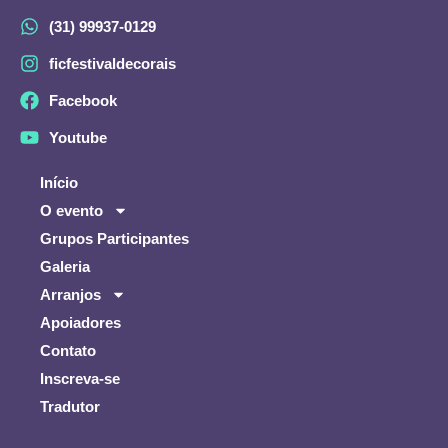
(31) 99937-0129
ficfestivaldecorais
Facebook
Youtube
Início
O evento
Grupos Participantes
Galeria
Arranjos
Apoiadores
Contato
Inscreva-se
Tradutor