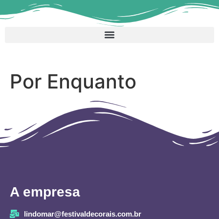
Por Enquanto
A empresa
lindomar@festivaldecorais.com.br