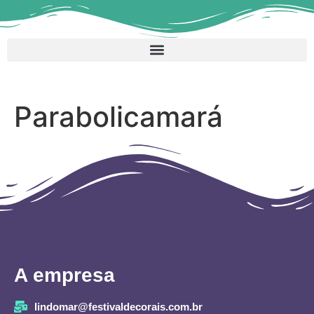
Parabolicamará
A empresa
lindomar@festivaldecorais.com.br