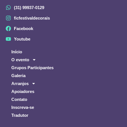
(31) 99937-0129
ficfestivaldecorais
Facebook
Youtube
Início
O evento
Grupos Participantes
Galeria
Arranjos
Apoiadores
Contato
Inscreva-se
Tradutor