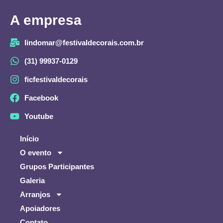
A empresa
lindomar@festivaldecorais.com.br
(31) 99937-0129
ficfestivaldecorais
Facebook
Youtube
Início
O evento
Grupos Participantes
Galeria
Arranjos
Apoiadores
Contato