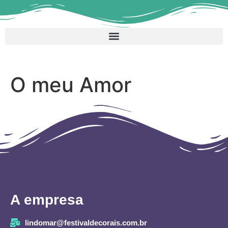
O meu Amor
A empresa
lindomar@festivaldecorais.com.br