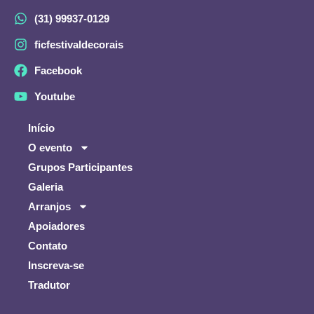
(31) 99937-0129
ficfestivaldecorais
Facebook
Youtube
Início
O evento
Grupos Participantes
Galeria
Arranjos
Apoiadores
Contato
Inscreva-se
Tradutor