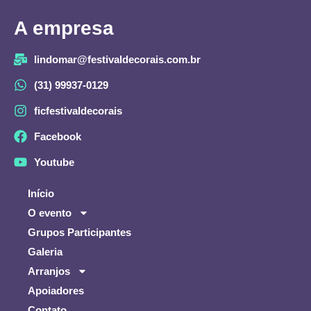
A empresa
lindomar@festivaldecorais.com.br
(31) 99937-0129
ficfestivaldecorais
Facebook
Youtube
Início
O evento
Grupos Participantes
Galeria
Arranjos
Apoiadores
Contato