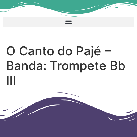
O Canto do Pajé –
Banda: Trompete Bb
III