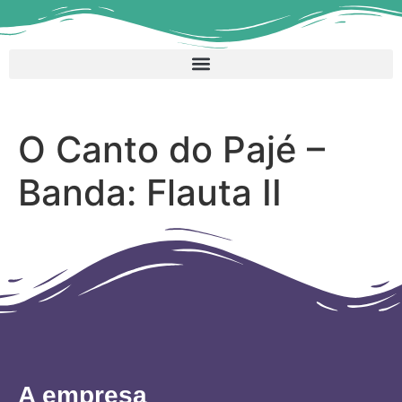
O Canto do Pajé –
Banda: Flauta II
A empresa