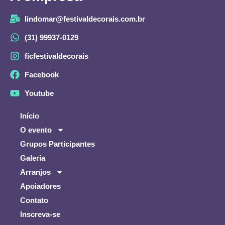
lindomar@festivaldecorais.com.br
(31) 99937-0129
ficfestivaldecorais
Facebook
Youtube
Início
O evento
Grupos Participantes
Galeria
Arranjos
Apoiadores
Contato
Inscreva-se