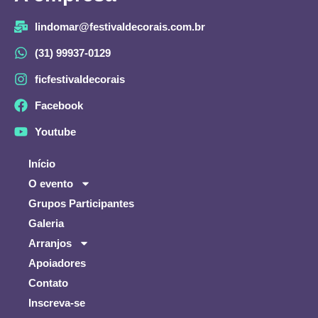
lindomar@festivaldecorais.com.br
(31) 99937-0129
ficfestivaldecorais
Facebook
Youtube
Início
O evento
Grupos Participantes
Galeria
Arranjos
Apoiadores
Contato
Inscreva-se