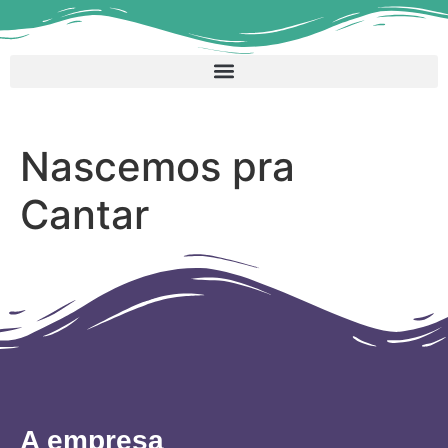
Nascemos pra
Cantar
A empresa