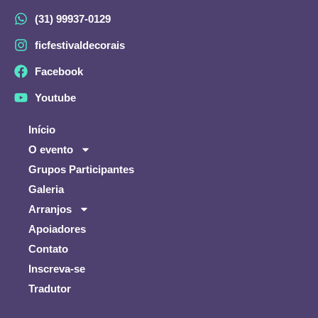
(31) 99937-0129
ficfestivaldecorais
Facebook
Youtube
Início
O evento
Grupos Participantes
Galeria
Arranjos
Apoiadores
Contato
Inscreva-se
Tradutor