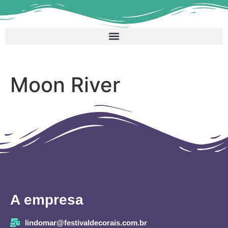
Moon River
A empresa
lindomar@festivaldecorais.com.br