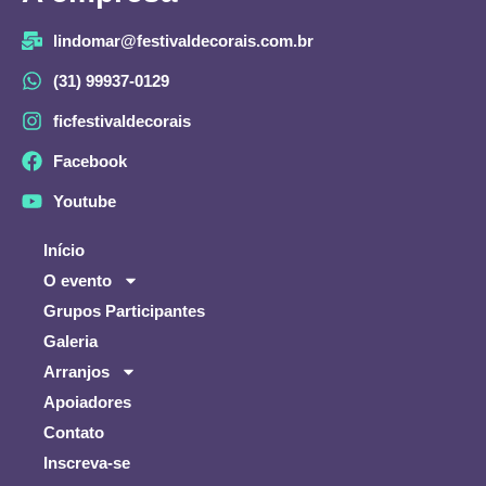
lindomar@festivaldecorais.com.br
(31) 99937-0129
ficfestivaldecorais
Facebook
Youtube
Início
O evento
Grupos Participantes
Galeria
Arranjos
Apoiadores
Contato
Inscreva-se