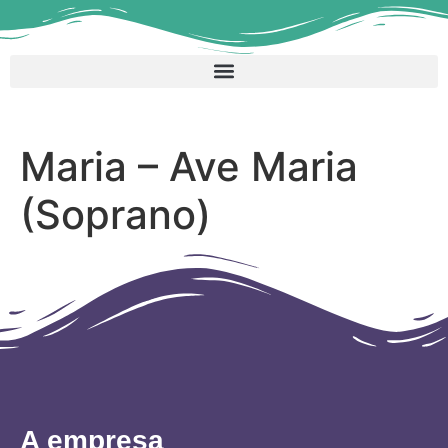
Maria – Ave Maria
(Soprano)
A empresa