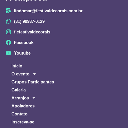
lindomar@festivaldecorais.com.br
(31) 99937-0129
ficfestivaldecorais
Facebook
Youtube
Início
O evento
Grupos Participantes
Galeria
Arranjos
Apoiadores
Contato
Inscreva-se