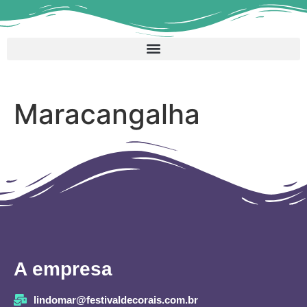
Maracangalha
A empresa
lindomar@festivaldecorais.com.br