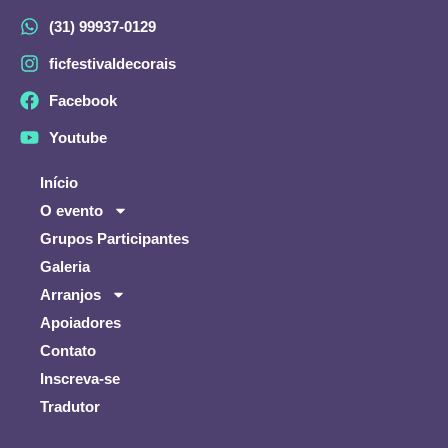
(31) 99937-0129
ficfestivaldecorais
Facebook
Youtube
Início
O evento
Grupos Participantes
Galeria
Arranjos
Apoiadores
Contato
Inscreva-se
Tradutor