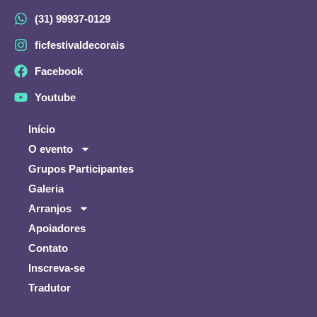
(31) 99937-0129
ficfestivaldecorais
Facebook
Youtube
Início
O evento
Grupos Participantes
Galeria
Arranjos
Apoiadores
Contato
Inscreva-se
Tradutor