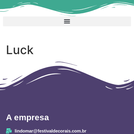
Luck
A empresa
lindomar@festivaldecorais.com.br