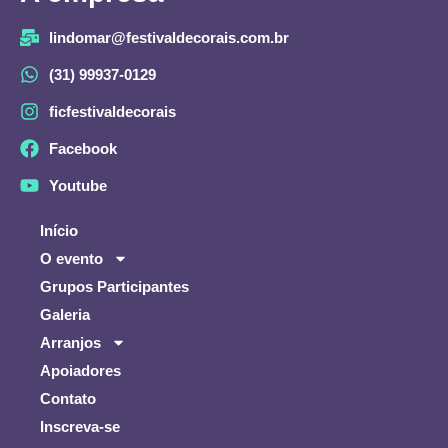
lindomar@festivaldecorais.com.br
(31) 99937-0129
ficfestivaldecorais
Facebook
Youtube
Início
O evento
Grupos Participantes
Galeria
Arranjos
Apoiadores
Contato
Inscreva-se