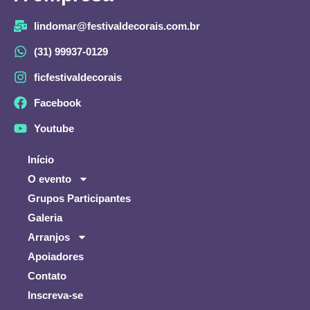
lindomar@festivaldecorais.com.br
(31) 99937-0129
ficfestivaldecorais
Facebook
Youtube
Início
O evento
Grupos Participantes
Galeria
Arranjos
Apoiadores
Contato
Inscreva-se