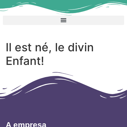
Il est né, le divin
Enfant!
A empresa