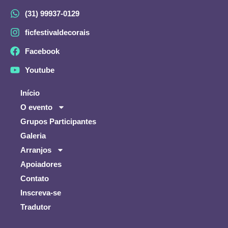
(31) 99937-0129
ficfestivaldecorais
Facebook
Youtube
Início
O evento
Grupos Participantes
Galeria
Arranjos
Apoiadores
Contato
Inscreva-se
Tradutor