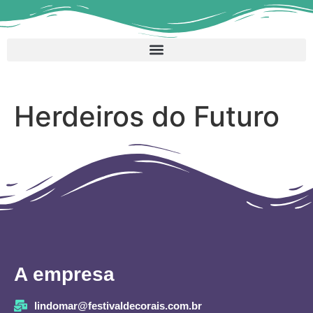
Herdeiros do Futuro
A empresa
lindomar@festivaldecorais.com.br