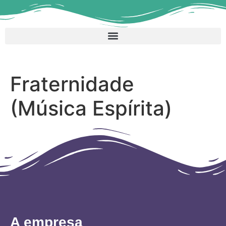
Fraternidade
(Música Espírita)
A empresa