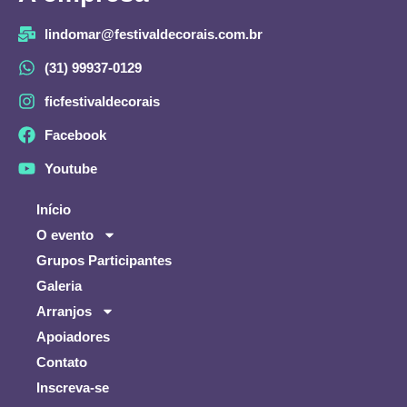
lindomar@festivaldecorais.com.br
(31) 99937-0129
ficfestivaldecorais
Facebook
Youtube
Início
O evento
Grupos Participantes
Galeria
Arranjos
Apoiadores
Contato
Inscreva-se