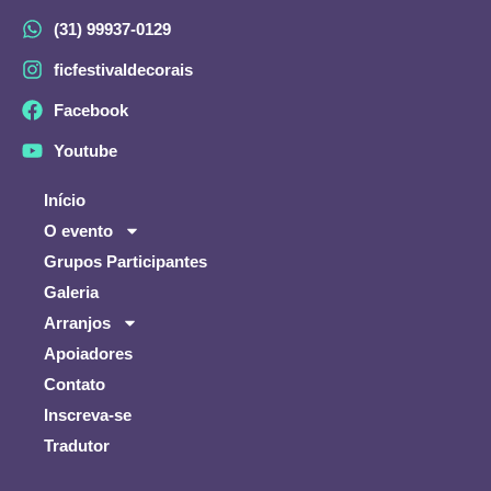
(31) 99937-0129
ficfestivaldecorais
Facebook
Youtube
Início
O evento
Grupos Participantes
Galeria
Arranjos
Apoiadores
Contato
Inscreva-se
Tradutor