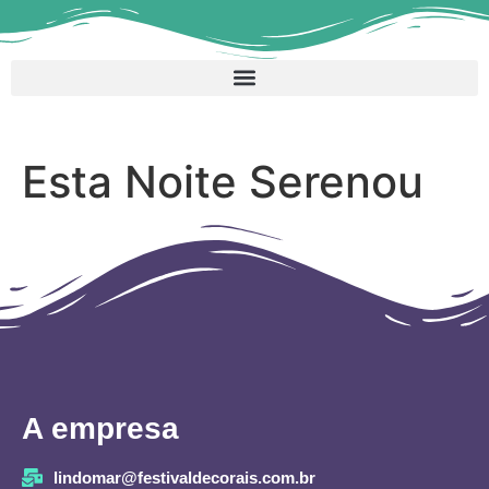
Esta Noite Serenou
A empresa
lindomar@festivaldecorais.com.br