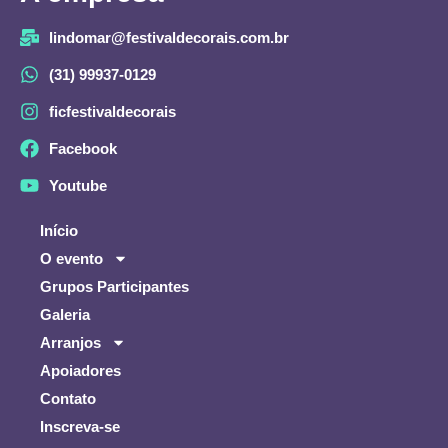
lindomar@festivaldecorais.com.br
(31) 99937-0129
ficfestivaldecorais
Facebook
Youtube
Início
O evento
Grupos Participantes
Galeria
Arranjos
Apoiadores
Contato
Inscreva-se