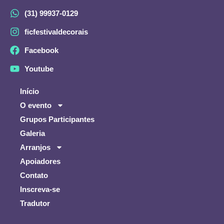
(31) 99937-0129
ficfestivaldecorais
Facebook
Youtube
Início
O evento
Grupos Participantes
Galeria
Arranjos
Apoiadores
Contato
Inscreva-se
Tradutor