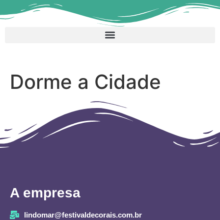
Dorme a Cidade
A empresa
lindomar@festivaldecorais.com.br