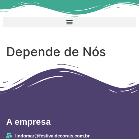
Depende de Nós
A empresa
lindomar@festivaldecorais.com.br