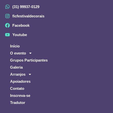
(31) 99937-0129
ficfestivaldecorais
Facebook
Youtube
Início
O evento
Grupos Participantes
Galeria
Arranjos
Apoiadores
Contato
Inscreva-se
Tradutor