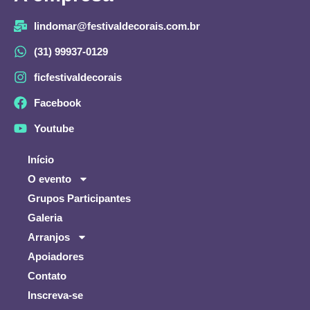
lindomar@festivaldecorais.com.br
(31) 99937-0129
ficfestivaldecorais
Facebook
Youtube
Início
O evento
Grupos Participantes
Galeria
Arranjos
Apoiadores
Contato
Inscreva-se