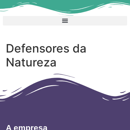
Defensores da
Natureza
A empresa