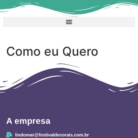
Como eu Quero
A empresa
lindomar@festivaldecorais.com.br