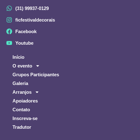
(31) 99937-0129
ficfestivaldecorais
Facebook
Youtube
Início
O evento
Grupos Participantes
Galeria
Arranjos
Apoiadores
Contato
Inscreva-se
Tradutor