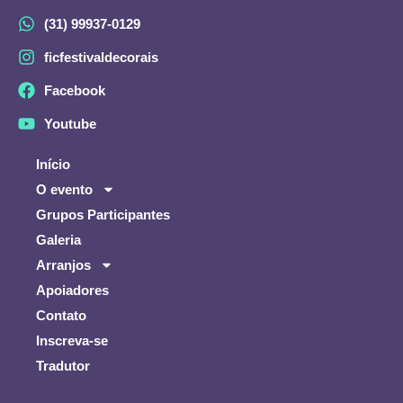
(31) 99937-0129
ficfestivaldecorais
Facebook
Youtube
Início
O evento
Grupos Participantes
Galeria
Arranjos
Apoiadores
Contato
Inscreva-se
Tradutor