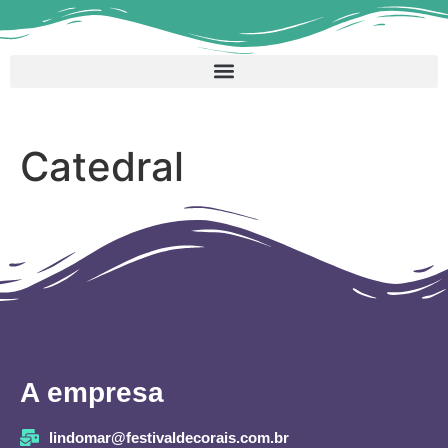
Catedral
A empresa
lindomar@festivaldecorais.com.br