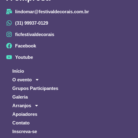
lindomar@festivaldecorais.com.br
(31) 99937-0129
ficfestivaldecorais
Facebook
Youtube
Início
O evento
Grupos Participantes
Galeria
Arranjos
Apoiadores
Contato
Inscreva-se