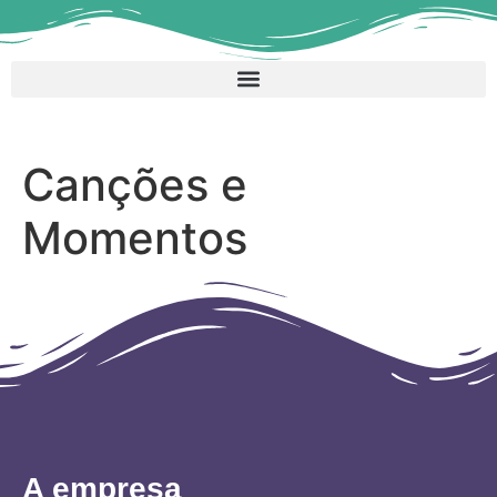
Canções e
Momentos
A empresa