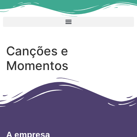
Canções e
Momentos
A empresa