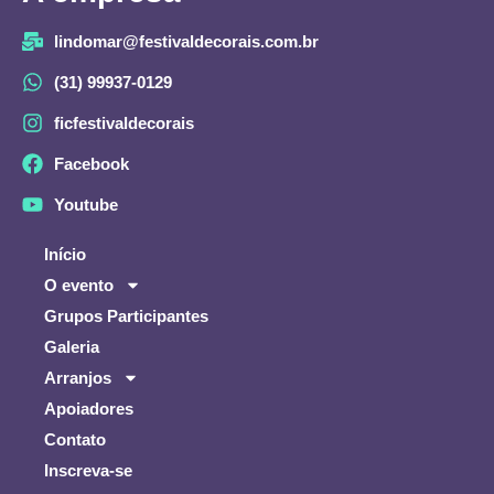
lindomar@festivaldecorais.com.br
(31) 99937-0129
ficfestivaldecorais
Facebook
Youtube
Início
O evento
Grupos Participantes
Galeria
Arranjos
Apoiadores
Contato
Inscreva-se