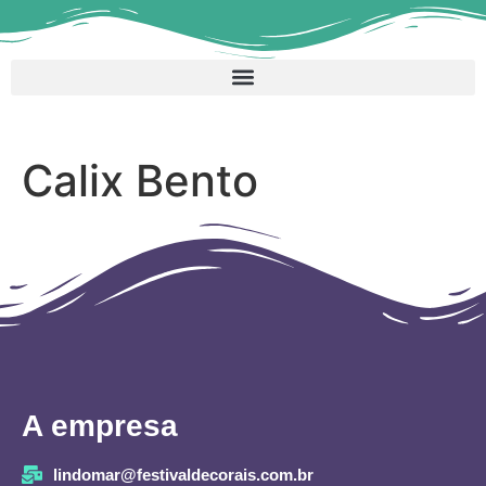
Calix Bento
A empresa
lindomar@festivaldecorais.com.br