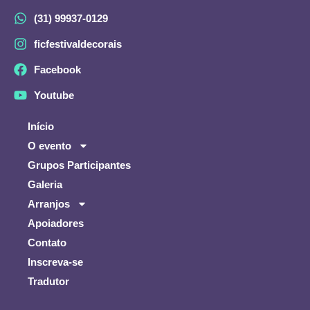
(31) 99937-0129
ficfestivaldecorais
Facebook
Youtube
Início
O evento
Grupos Participantes
Galeria
Arranjos
Apoiadores
Contato
Inscreva-se
Tradutor