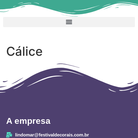
Cálice
A empresa
lindomar@festivaldecorais.com.br