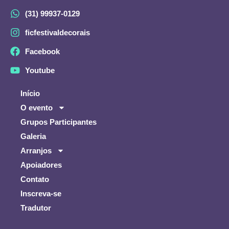
(31) 99937-0129
ficfestivaldecorais
Facebook
Youtube
Início
O evento
Grupos Participantes
Galeria
Arranjos
Apoiadores
Contato
Inscreva-se
Tradutor