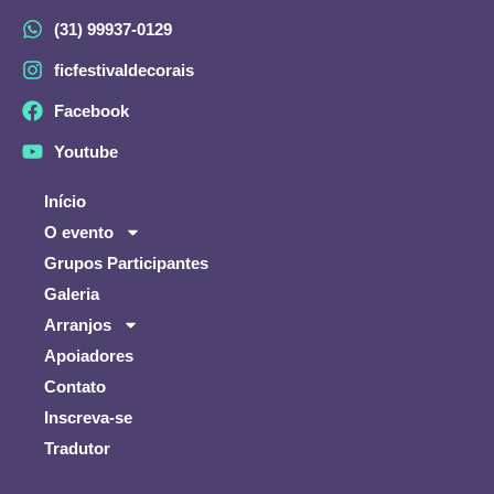
(31) 99937-0129
ficfestivaldecorais
Facebook
Youtube
Início
O evento
Grupos Participantes
Galeria
Arranjos
Apoiadores
Contato
Inscreva-se
Tradutor