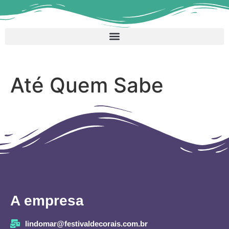
Até Quem Sabe
A empresa
lindomar@festivaldecorais.com.br