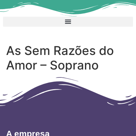
As Sem Razões do
Amor – Soprano
A empresa