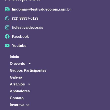
lindomar@festivaldecorais.com.br
(31) 99937-0129
ficfestivaldecorais
Facebook
Youtube
Início
O evento
Grupos Participantes
Galeria
Arranjos
Apoiadores
Contato
Inscreva-se