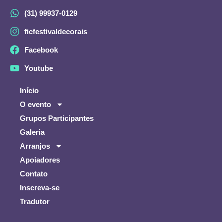
(31) 99937-0129
ficfestivaldecorais
Facebook
Youtube
Início
O evento
Grupos Participantes
Galeria
Arranjos
Apoiadores
Contato
Inscreva-se
Tradutor