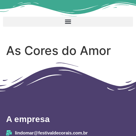
As Cores do Amor
A empresa
lindomar@festivaldecorais.com.br