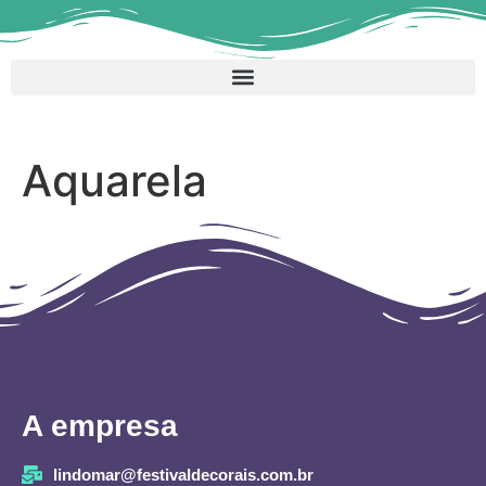
Aquarela
A empresa
lindomar@festivaldecorais.com.br