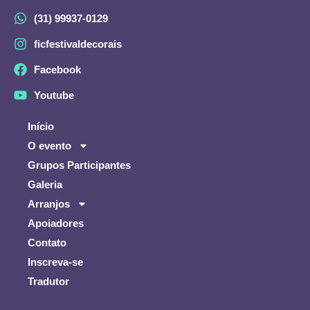
(31) 99937-0129
ficfestivaldecorais
Facebook
Youtube
Início
O evento
Grupos Participantes
Galeria
Arranjos
Apoiadores
Contato
Inscreva-se
Tradutor