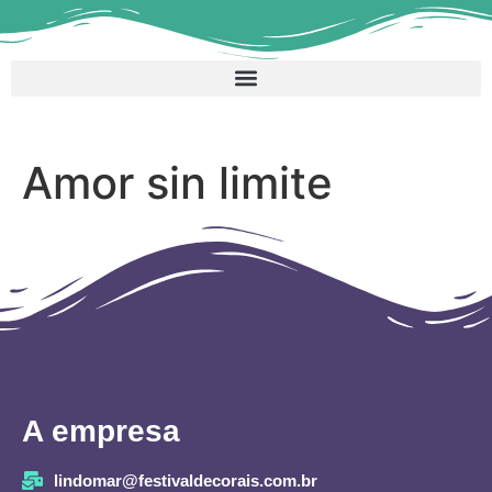
Amor sin limite
A empresa
lindomar@festivaldecorais.com.br