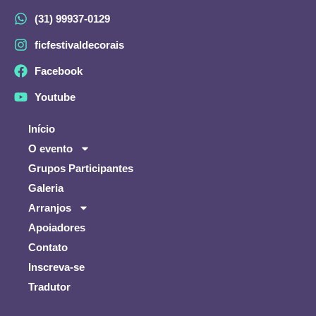
(31) 99937-0129
ficfestivaldecorais
Facebook
Youtube
Início
O evento
Grupos Participantes
Galeria
Arranjos
Apoiadores
Contato
Inscreva-se
Tradutor