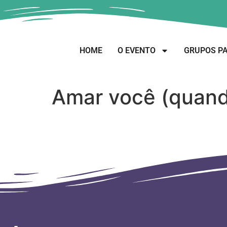
HOME
O EVENTO
GRUPOS PA
Amar você (quand