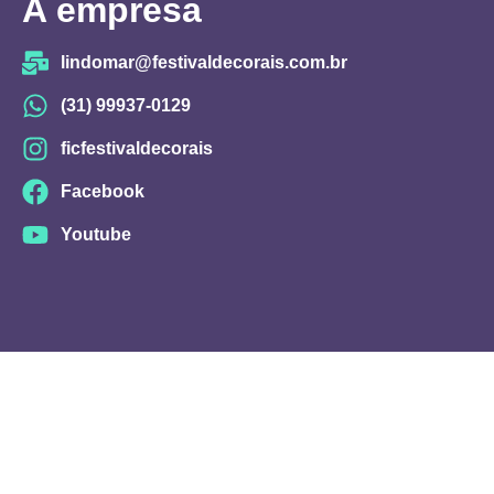
A empresa
lindomar@festivaldecorais.com.br
(31) 99937-0129
ficfestivaldecorais
Facebook
Youtube