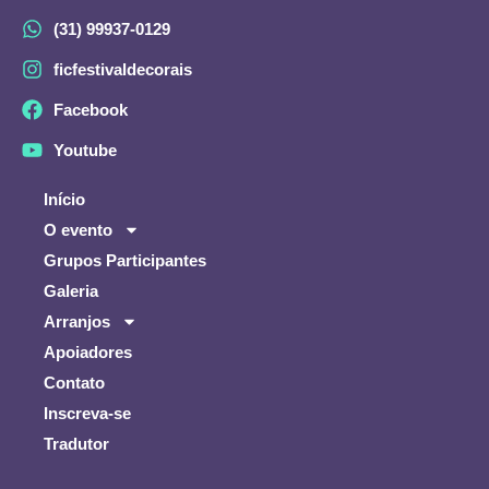
(31) 99937-0129
ficfestivaldecorais
Facebook
Youtube
Início
O evento
Grupos Participantes
Galeria
Arranjos
Apoiadores
Contato
Inscreva-se
Tradutor