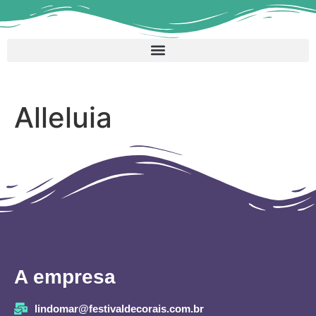
Alleluia
A empresa
lindomar@festivaldecorais.com.br