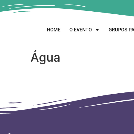
HOME
O EVENTO
GRUPOS PA
Água