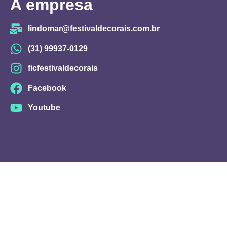
A empresa
lindomar@festivaldecorais.com.br
(31) 99937-0129
ficfestivaldecorais
Facebook
Youtube