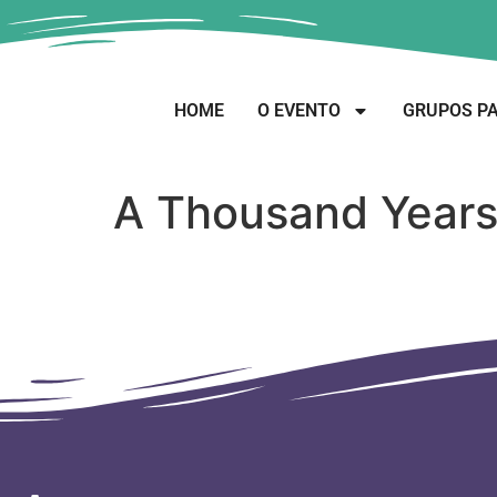
HOME
O EVENTO
GRUPOS PA
A Thousand Year