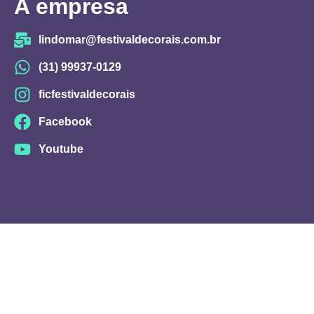
A empresa
lindomar@festivaldecorais.com.br
(31) 99937-0129
ficfestivaldecorais
Facebook
Youtube