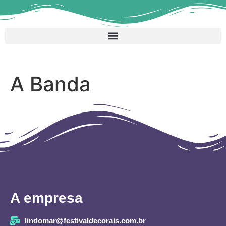
A Banda
A empresa
lindomar@festivaldecorais.com.br