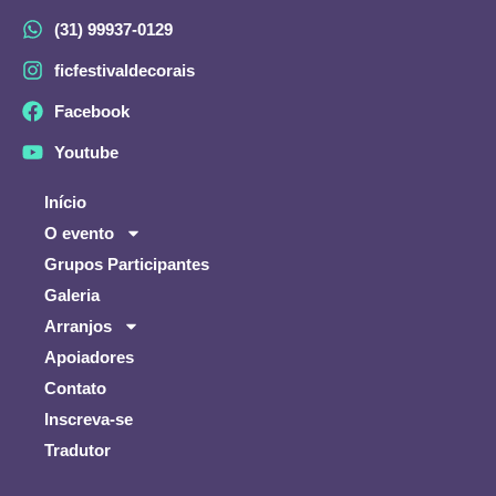
(31) 99937-0129
ficfestivaldecorais
Facebook
Youtube
Início
O evento
Grupos Participantes
Galeria
Arranjos
Apoiadores
Contato
Inscreva-se
Tradutor